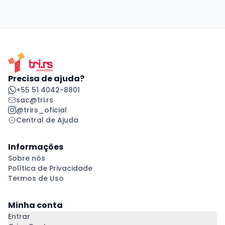
Precisa de ajuda?
+55 51 4042-8801
sac@tri.rs
@trirs_oficial
Central de Ajuda
Informações
Sobre nós
Política de Privacidade
Termos de Uso
Minha conta
Entrar