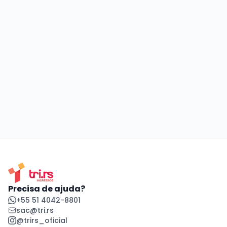
Precisa de ajuda?
+55 51 4042-8801
sac@tri.rs
@trirs_oficial