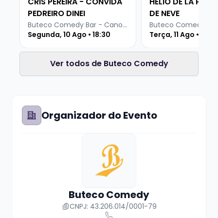
CRIS PEREIRA - CONVIDA
HELIO DE LA PEÑA
PEDREIRO DINEI
DE NEVE
Buteco Comedy Bar - Canoas
Segunda, 10 Ago • 18:30
Terça, 11 Ago • 19 h
Ver todos de Buteco Comedy
Organizador do Evento
Buteco Comedy
CNPJ: 43.206.014/0001-79