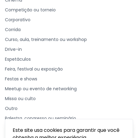
Cinema
Competição ou torneio
Corporativo
Corrida
Curso, aula, treinamento ou workshop
Drive-in
Espetáculos
Feira, festival ou exposição
Festas e shows
Meetup ou evento de networking
Missa ou culto
Outro
Palestra, congresso ou seminário
Parque temático
Este site usa cookies para garantir que você
obtenha a melhor experiência.