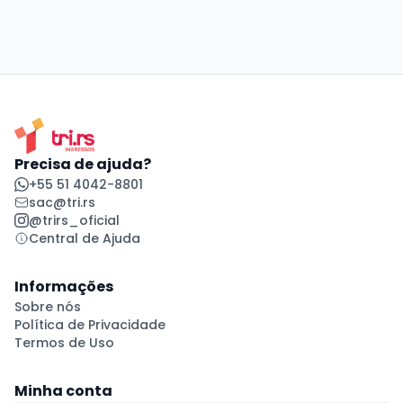
Precisa de ajuda?
+55 51 4042-8801
sac@tri.rs
@trirs_oficial
Central de Ajuda
Informações
Sobre nós
Política de Privacidade
Termos de Uso
Minha conta