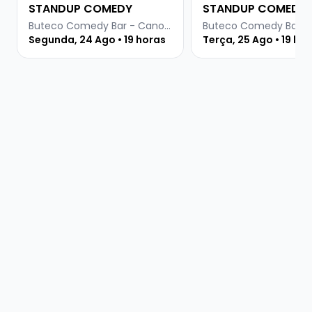
STANDUP COMEDY
STANDUP COMEDY
Buteco Comedy Bar - Canoas
Segunda, 24 Ago • 19 horas
Terça, 25 Ago • 19 ho