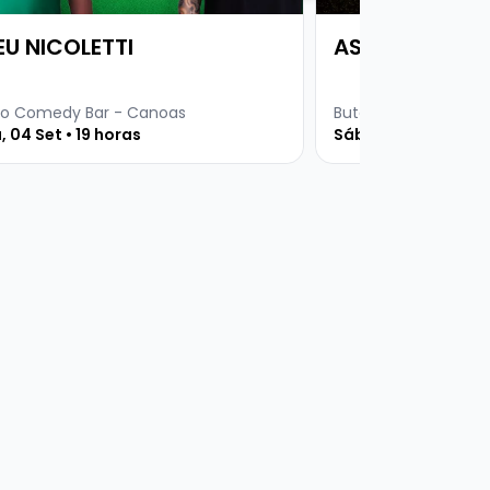
EU NICOLETTI
AS AVENTURAS
o Comedy Bar - Canoas
Buteco Comedy Bar
, 04 Set • 19 horas
Sábado, 05 Set • 19