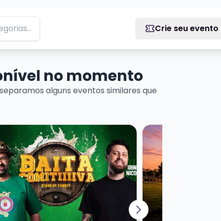
Crie seu evento
ponível no momento
separamos alguns eventos similares que
ADO
is sobre IRINEU NICOLETTI
Veja mais sobre A