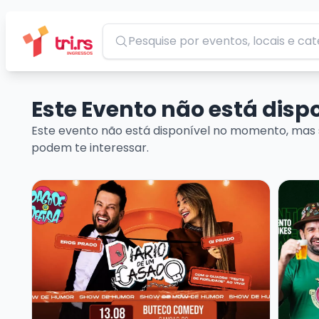
Pesquisar
Este Evento não está dis
Este evento não está disponível no momento, mas 
podem te interessar.
Veja mais sobre EROS PRADO - DIÁRIO DE UM CAS
Veja ma