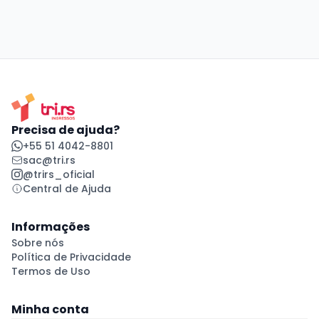
Precisa de ajuda?
+55 51 4042-8801
sac@tri.rs
@trirs_oficial
Central de Ajuda
Informações
Sobre nós
Política de Privacidade
Termos de Uso
Minha conta