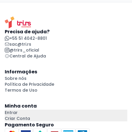
Precisa de ajuda?
+55 51 4042-8801
sac@tri.rs
@trirs_oficial
Central de Ajuda
Informações
Sobre nós
Política de Privacidade
Termos de Uso
Minha conta
Entrar
Criar Conta
Pagamento Seguro