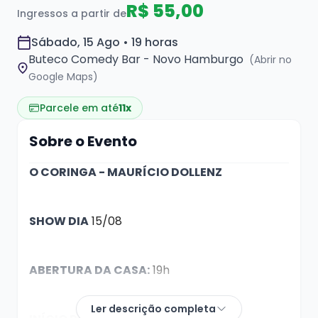
R$ 55,00
Ingressos a partir de
Sábado, 15 Ago • 19 horas
Buteco Comedy Bar - Novo Hamburgo
(Abrir no
Google Maps)
Parcele em até
11x
Sobre o Evento
O CORINGA - MAURÍCIO DOLLENZ
SHOW DIA
15/08
ABERTURA DA CASA:
19h
Ler descrição completa