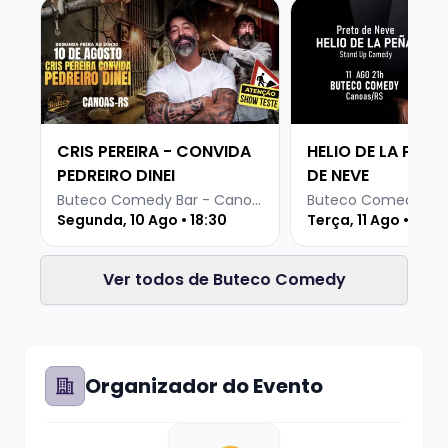
Veja mais sobre CRIS PEREIRA - CONVIDA PEDREIRO 
Veja mais sobre HE
CRIS PEREIRA - CONVIDA
HELIO DE LA PEÑA
PEDREIRO DINEI
DE NEVE
Buteco Comedy Bar - Canoas
Segunda, 10 Ago • 18:30
Terça, 11 Ago • 19 h
Ver todos de Buteco Comedy
Organizador do Evento