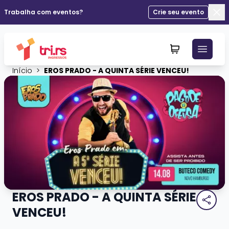
Trabalha com eventos?
Crie seu evento
Fec
Início
>
EROS PRADO - A QUINTA SÉRIE VENCEU!
EROS PRADO - A QUINTA SÉRIE
VENCEU!