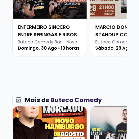
ENFERMEIRO SINCERO -
MARCIO DONATO
ENTRE SERINGAS E RISOS
STANDUP COMED
Buteco Comedy Bar - Novo Hamburgo
Domingo, 30 Ago • 19 horas
Sábado, 29 Ago • 1
Mais de
Buteco Comedy
Veja mais sobre ROGERIO MORGADO - SHOW SOLO
Veja mais sobre G