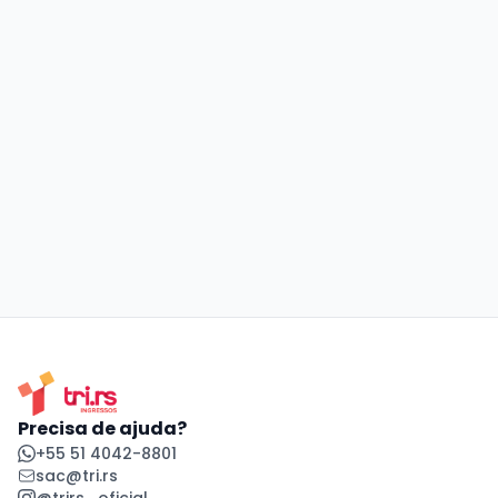
Precisa de ajuda?
+55 51 4042-8801
sac@tri.rs
@trirs_oficial