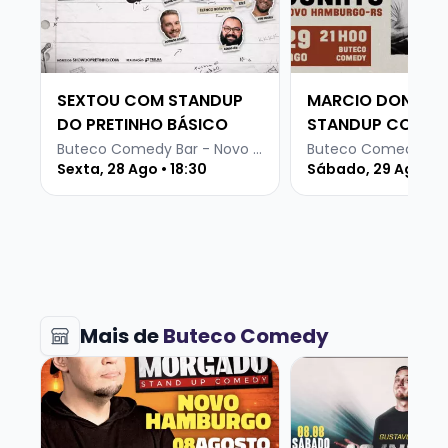
SEXTOU COM STANDUP
MARCIO DONATO
DO PRETINHO BÁSICO
STANDUP COMED
Buteco Comedy Bar - Novo Hamburgo
Sexta, 28 Ago • 18:30
Sábado, 29 Ago • 1
Mais de
Buteco Comedy
Veja mais sobre ROGERIO MORGADO - SHOW SOLO
Veja mais sobre G