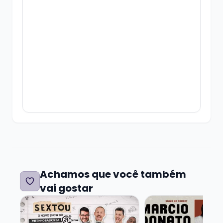
Os ingressos têm validade até o início do
show.
É isso, divirta-se!
Achamos que você também
vai gostar
Veja mais sobre SEXTOU COM STANDUP DO PRETIN
Veja mais sobre 