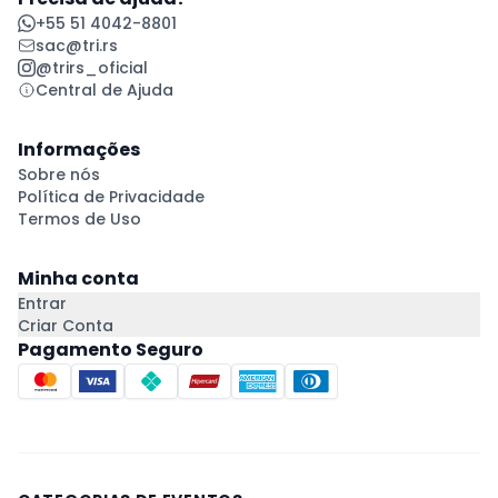
+55 51 4042-8801
sac@tri.rs
@trirs_oficial
Central de Ajuda
Informações
Sobre nós
Política de Privacidade
Termos de Uso
Minha conta
Entrar
Criar Conta
Pagamento Seguro