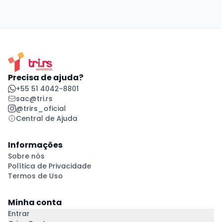
Precisa de ajuda?
+55 51 4042-8801
sac@tri.rs
@trirs_oficial
Central de Ajuda
Informações
Sobre nós
Política de Privacidade
Termos de Uso
Minha conta
Entrar