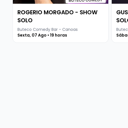
ROGERIO MORGADO - SHOW
GUS
SOLO
SOL
Buteco Comedy Bar - Canoas
Butec
Sexta, 07 Ago • 19 horas
Sábad