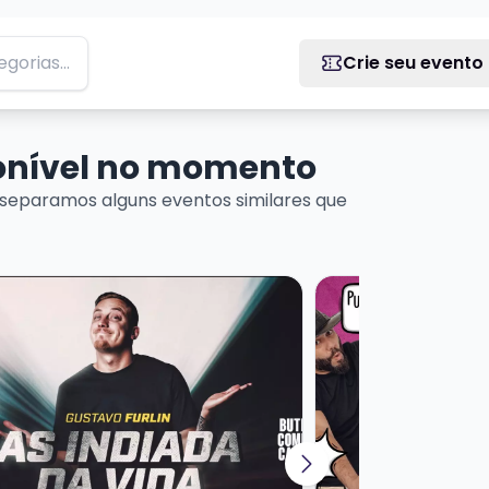
Crie seu evento
ponível no momento
separamos alguns eventos similares que
ais sobre GUSTAVO FURLIN - SHOW SOLO
Veja mais sobre NA