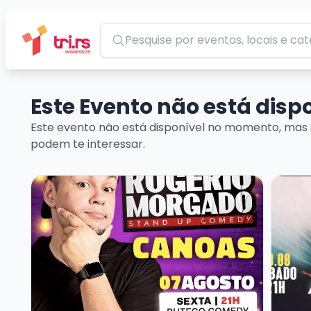
Pesquisar
Este Evento não está dis
Este evento não está disponível no momento, mas 
podem te interessar.
Veja mais sobre ROGERIO MORGADO - SHOW SOLO
Veja m