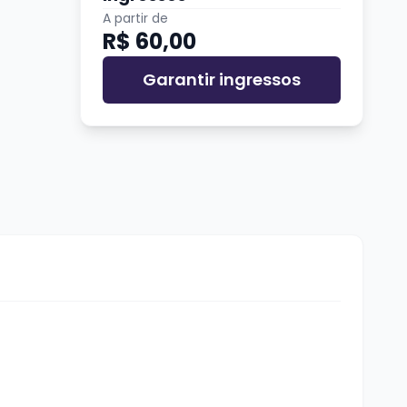
A partir de
R$ 60,00
Garantir ingressos