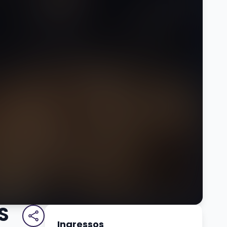
S
Ingressos