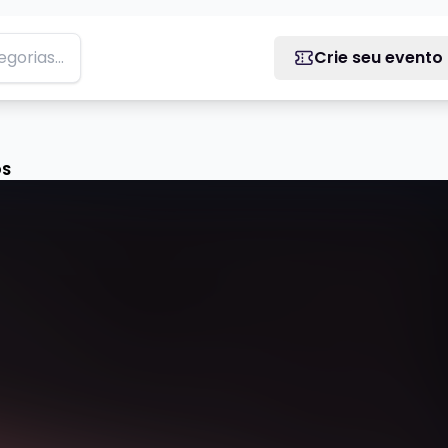
Crie seu evento
OS