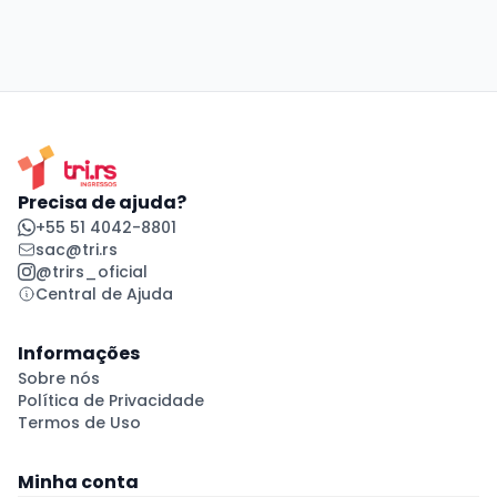
Precisa de ajuda?
+55 51 4042-8801
sac@tri.rs
@trirs_oficial
Central de Ajuda
Informações
Sobre nós
Política de Privacidade
Termos de Uso
Minha conta