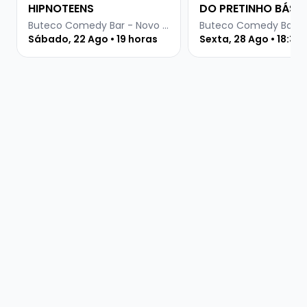
HIPNOTEENS
DO PRETINHO BÁSI
Buteco Comedy Bar - Novo Hamburgo
Sábado, 22 Ago • 19 horas
Sexta, 28 Ago • 18:30