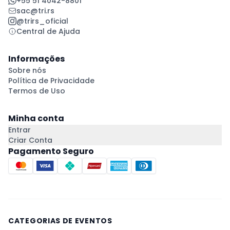
+55 51 4042-8801
sac@tri.rs
@trirs_oficial
Central de Ajuda
Informações
Sobre nós
Política de Privacidade
Termos de Uso
Minha conta
Entrar
Criar Conta
Pagamento Seguro
CATEGORIAS DE EVENTOS