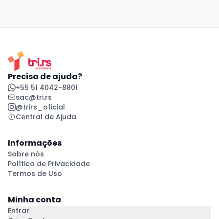
Precisa de ajuda?
+55 51 4042-8801
sac@tri.rs
@trirs_oficial
Central de Ajuda
Informações
Sobre nós
Política de Privacidade
Termos de Uso
Minha conta
Entrar