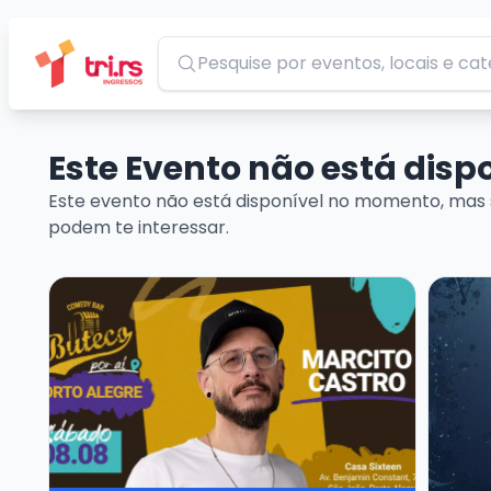
Pesquisar
Este Evento não está dis
Este evento não está disponível no momento, mas 
podem te interessar.
Veja mais sobre MARCITO CASTRO - STANDUP CO
Veja ma