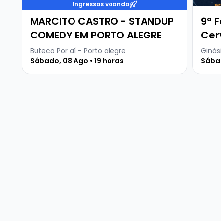
Ingressos voando
MARCITO CASTRO - STANDUP
9º F
COMEDY EM PORTO ALEGRE
Cer
Buteco Por aí - Porto alegre
Ginási
Sábado, 08 Ago • 19 horas
Sábad