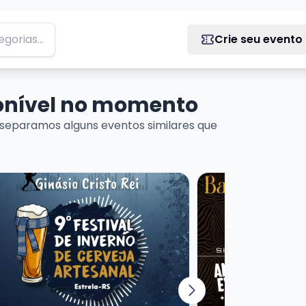
Crie seu evento
ponível no momento
separamos alguns eventos similares que
MEDY EM PORTO ALEGRE
is sobre 9º Festival de Inverno de Cerveja Artesanal
Veja mais sobre Bar