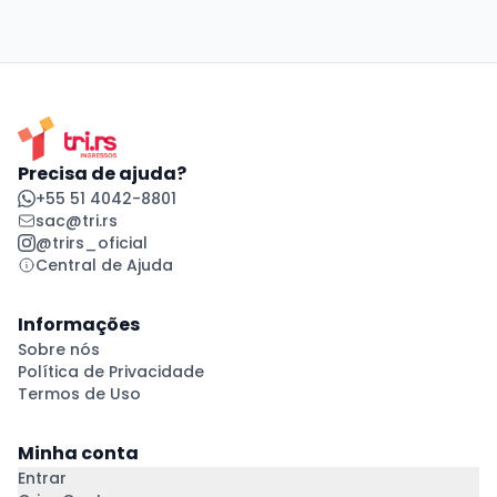
Precisa de ajuda?
+55 51 4042-8801
sac@tri.rs
@trirs_oficial
Central de Ajuda
Informações
Sobre nós
Política de Privacidade
Termos de Uso
Minha conta
Entrar