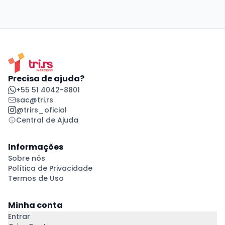
Precisa de ajuda?
+55 51 4042-8801
sac@tri.rs
@trirs_oficial
Central de Ajuda
Informações
Sobre nós
Política de Privacidade
Termos de Uso
Minha conta
Entrar