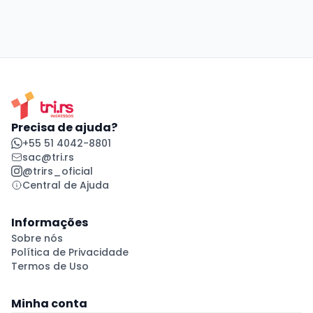
Precisa de ajuda?
+55 51 4042-8801
sac@tri.rs
@trirs_oficial
Central de Ajuda
Informações
Sobre nós
Política de Privacidade
Termos de Uso
Minha conta