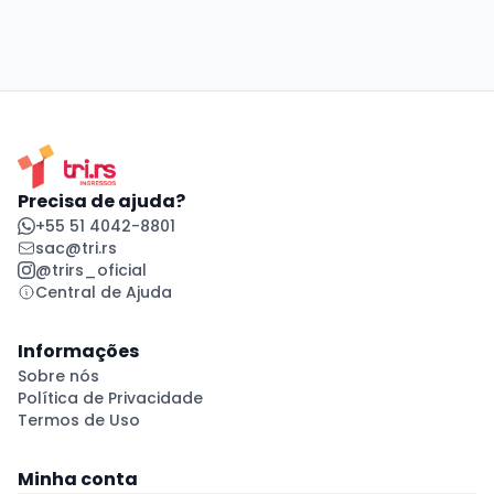
Precisa de ajuda?
+55 51 4042-8801
sac@tri.rs
@trirs_oficial
Central de Ajuda
Informações
Sobre nós
Política de Privacidade
Termos de Uso
Minha conta