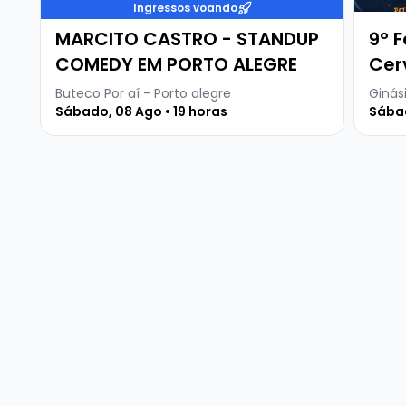
Ingressos voando
MARCITO CASTRO - STANDUP
9º F
COMEDY EM PORTO ALEGRE
Cer
Buteco Por aí - Porto alegre
Ginási
Sábado, 08 Ago • 19 horas
Sábad