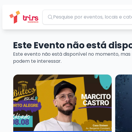
Pesquisar
Este Evento não está dis
Este evento não está disponível no momento, mas 
podem te interessar.
Veja mais sobre MARCITO CASTRO - STANDUP CO
Veja ma