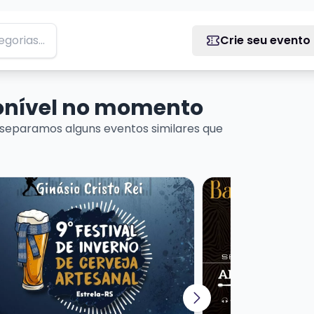
Crie seu evento
ponível no momento
separamos alguns eventos similares que
MEDY EM PORTO ALEGRE
is sobre 9º Festival de Inverno de Cerveja Artesanal
Veja mais sobre Bar