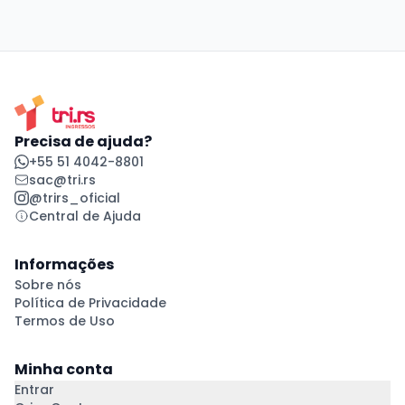
Precisa de ajuda?
+55 51 4042-8801
sac@tri.rs
@trirs_oficial
Central de Ajuda
Informações
Sobre nós
Política de Privacidade
Termos de Uso
Minha conta
Entrar