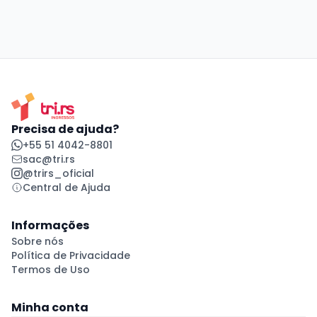
Precisa de ajuda?
+55 51 4042-8801
sac@tri.rs
@trirs_oficial
Central de Ajuda
Informações
Sobre nós
Política de Privacidade
Termos de Uso
Minha conta