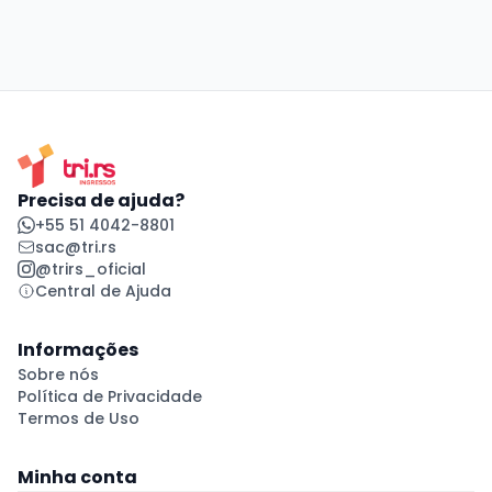
Precisa de ajuda?
+55 51 4042-8801
sac@tri.rs
@trirs_oficial
Central de Ajuda
Informações
Sobre nós
Política de Privacidade
Termos de Uso
Minha conta