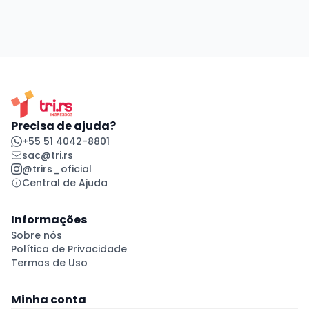
Precisa de ajuda?
+55 51 4042-8801
sac@tri.rs
@trirs_oficial
Central de Ajuda
Informações
Sobre nós
Política de Privacidade
Termos de Uso
Minha conta