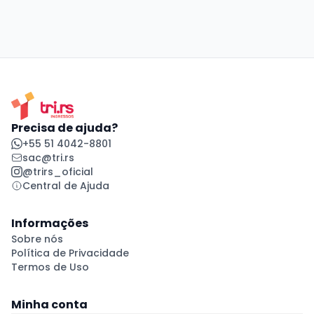
Precisa de ajuda?
+55 51 4042-8801
sac@tri.rs
@trirs_oficial
Central de Ajuda
Informações
Sobre nós
Política de Privacidade
Termos de Uso
Minha conta