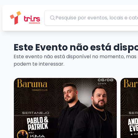
Pesquisar
Este Evento não está dis
Este evento não está disponível no momento, mas 
podem te interessar.
Veja mais sobre Baruma Sertanejo Pablo e Patrick 
Veja ma