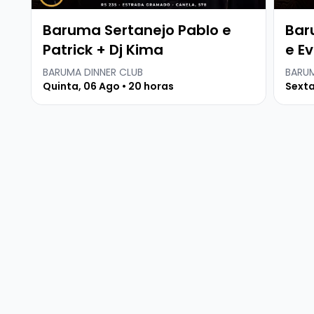
Baruma Sertanejo Pablo e
Bar
Patrick + Dj Kima
e Ev
BARUMA DINNER CLUB
BARUM
Quinta, 06 Ago • 20 horas
Sexta