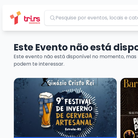
Pesquisar
Este Evento não está dis
Este evento não está disponível no momento, mas 
podem te interessar.
Veja mais sobre 9º Festival de Inverno de Cerveja 
Veja ma