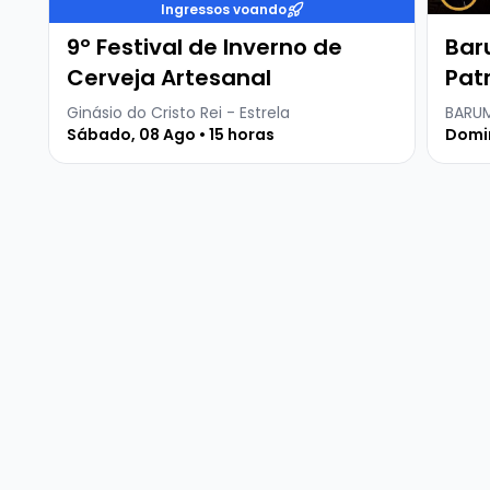
Ingressos voando
9º Festival de Inverno de
Bar
Cerveja Artesanal
Patr
Ginásio do Cristo Rei - Estrela
BARUM
Sábado, 08 Ago • 15 horas
Domin