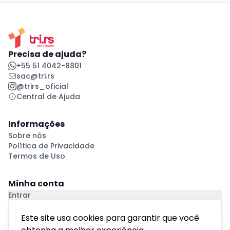
Precisa de ajuda?
+55 51 4042-8801
sac@tri.rs
@trirs_oficial
Central de Ajuda
Informações
Sobre nós
Política de Privacidade
Termos de Uso
Minha conta
Entrar
Criar Conta
Pagamento Seguro
Este site usa cookies para garantir que você