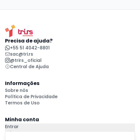
Precisa de ajuda?
+55 51 4042-8801
sac@tri.rs
@trirs_oficial
Central de Ajuda
Informações
Sobre nós
Política de Privacidade
Termos de Uso
Minha conta
Entrar
Criar Conta
Pagamento Seguro