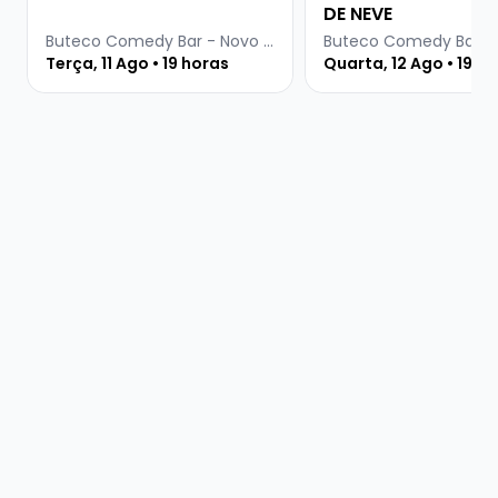
DE NEVE
Buteco Comedy Bar - Novo Hamburgo
Terça, 11 Ago • 19 horas
Quarta, 12 Ago • 19 h