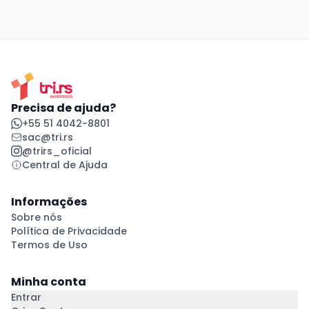
Precisa de ajuda?
+55 51 4042-8801
sac@tri.rs
@trirs_oficial
Central de Ajuda
Informações
Sobre nós
Política de Privacidade
Termos de Uso
Minha conta
Entrar