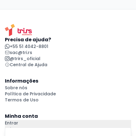
Precisa de ajuda?
+55 51 4042-8801
sac@tri.rs
@trirs_oficial
Central de Ajuda
Informações
Sobre nós
Política de Privacidade
Termos de Uso
Minha conta
Entrar
Criar Conta
Pagamento Seguro