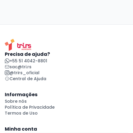
Precisa de ajuda?
+55 51 4042-8801
sac@tri.rs
@trirs_oficial
Central de Ajuda
Informações
Sobre nós
Política de Privacidade
Termos de Uso
Minha conta