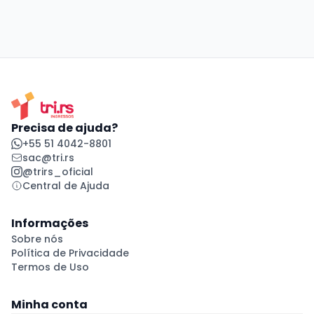
Precisa de ajuda?
+55 51 4042-8801
sac@tri.rs
@trirs_oficial
Central de Ajuda
Informações
Sobre nós
Política de Privacidade
Termos de Uso
Minha conta