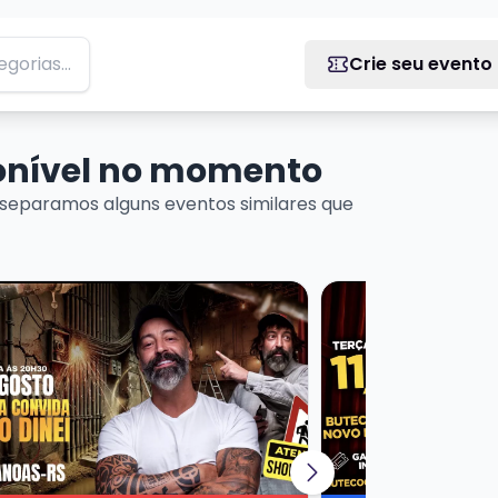
Crie seu evento
ponível no momento
separamos alguns eventos similares que
Martins
ais sobre CRIS PEREIRA - CONVIDA PEDREIRO DINEI
Veja mais sobre GU