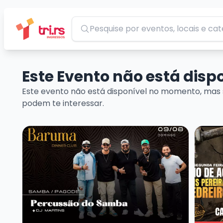
Pesquisar
Este Evento não está dis
Este evento não está disponível no momento, mas 
podem te interessar.
Veja mais sobre Baruma Percussão do Samba + Dj 
Veja m