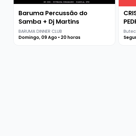
Baruma Percussão do
CRI
Samba + Dj Martins
PED
BARUMA DINNER CLUB
Butec
Domingo, 09 Ago • 20 horas
Segun