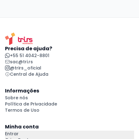
Precisa de ajuda?
+55 51 4042-8801
sac@tri.rs
@trirs_oficial
Central de Ajuda
Informações
Sobre nós
Política de Privacidade
Termos de Uso
Minha conta
Entrar