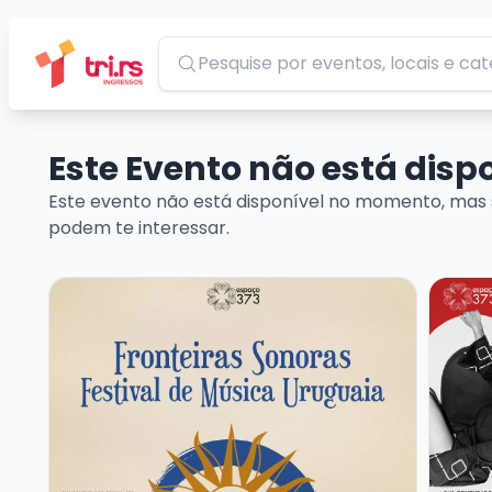
Pesquisar
Este Evento não está dis
Este evento não está disponível no momento, mas 
podem te interessar.
Veja mais sobre FRONTEIRAS SONORAS – FESTIVAL
Veja m