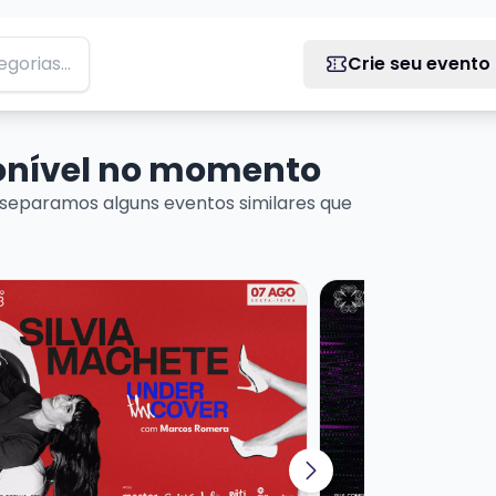
Crie seu evento
ponível no momento
separamos alguns eventos similares que
 DE MÚSICA URUGUAIA
ais sobre SILVIA MACHETE - UNDER THE COVER
Veja mais sobre GU