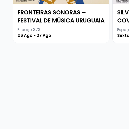
FRONTEIRAS SONORAS –
SIL
FESTIVAL DE MÚSICA URUGUAIA
COV
Espaço 373
Espaç
06 Ago - 27 Ago
Sexta