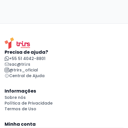
Precisa de ajuda?
+55 51 4042-8801
sac@tri.rs
@trirs_oficial
Central de Ajuda
Informações
Sobre nós
Política de Privacidade
Termos de Uso
Minha conta