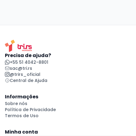
Precisa de ajuda?
+55 51 4042-8801
sac@tri.rs
@trirs_oficial
Central de Ajuda
Informações
Sobre nós
Política de Privacidade
Termos de Uso
Minha conta