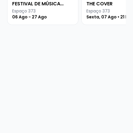
FESTIVAL DE MÚSICA
THE COVER
URUGUAIA
Espaço 373
Espaço 373
06 Ago - 27 Ago
Sexta, 07 Ago • 21 ho