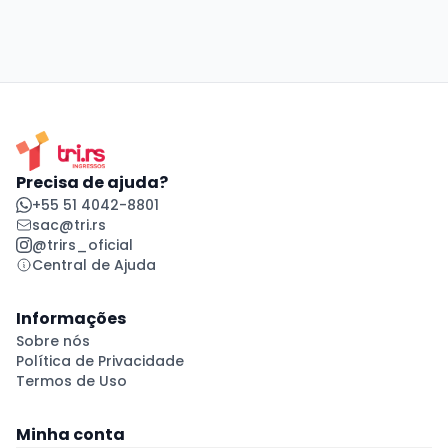
Precisa de ajuda?
+55 51 4042-8801
sac@tri.rs
@trirs_oficial
Central de Ajuda
Informações
Sobre nós
Política de Privacidade
Termos de Uso
Minha conta