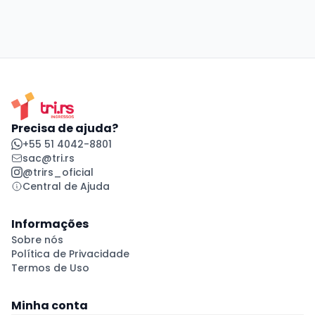
Precisa de ajuda?
+55 51 4042-8801
sac@tri.rs
@trirs_oficial
Central de Ajuda
Informações
Sobre nós
Política de Privacidade
Termos de Uso
Minha conta