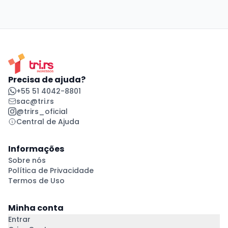
Precisa de ajuda?
+55 51 4042-8801
sac@tri.rs
@trirs_oficial
Central de Ajuda
Informações
Sobre nós
Política de Privacidade
Termos de Uso
Minha conta
Entrar