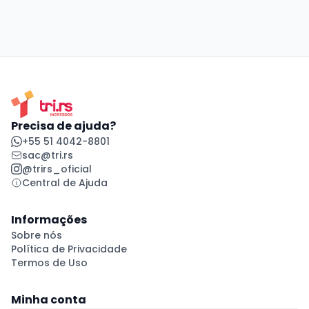
Precisa de ajuda?
+55 51 4042-8801
sac@tri.rs
@trirs_oficial
Central de Ajuda
Informações
Sobre nós
Política de Privacidade
Termos de Uso
Minha conta