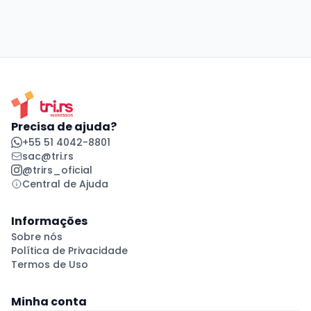
Precisa de ajuda?
+55 51 4042-8801
sac@tri.rs
@trirs_oficial
Central de Ajuda
Informações
Sobre nós
Política de Privacidade
Termos de Uso
Minha conta