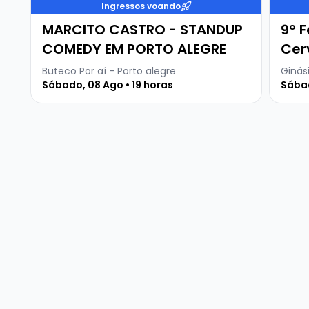
Ingressos voando
MARCITO CASTRO - STANDUP
9º F
COMEDY EM PORTO ALEGRE
Cer
Buteco Por aí - Porto alegre
Ginási
Sábado, 08 Ago • 19 horas
Sábad