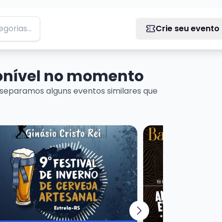
Crie seu evento
ponível no momento
separamos alguns eventos similares que
MEDY EM PORTO ALEGRE
is sobre 9º Festival de Inverno de Cerveja Artesanal
Veja mais sobre Bar