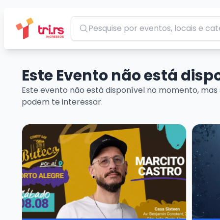
Pesquisar
Este Evento não está dis
Este evento não está disponível no momento, mas 
podem te interessar.
Veja mais sobre MARCITO CASTRO - STANDUP CO
Veja ma