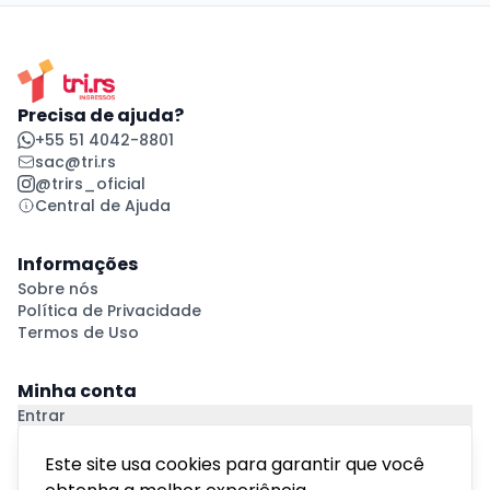
Precisa de ajuda?
+55 51 4042-8801
sac@tri.rs
@trirs_oficial
Central de Ajuda
Informações
Sobre nós
Política de Privacidade
Termos de Uso
Minha conta
Entrar
Criar Conta
Pagamento Seguro
Este site usa cookies para garantir que você