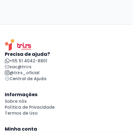
Precisa de ajuda?
+55 51 4042-8801
sac@tri.rs
@trirs_oficial
Central de Ajuda
Informações
Sobre nós
Política de Privacidade
Termos de Uso
Minha conta