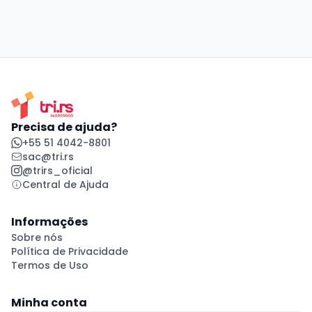
Precisa de ajuda?
+55 51 4042-8801
sac@tri.rs
@trirs_oficial
Central de Ajuda
Informações
Sobre nós
Política de Privacidade
Termos de Uso
Minha conta