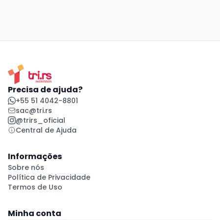
Precisa de ajuda?
+55 51 4042-8801
sac@tri.rs
@trirs_oficial
Central de Ajuda
Informações
Sobre nós
Política de Privacidade
Termos de Uso
Minha conta