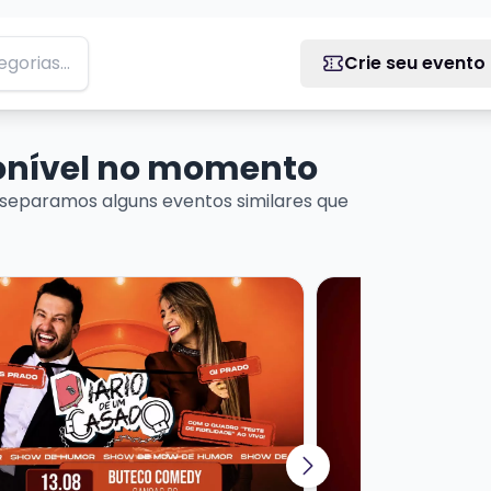
Crie seu evento
ponível no momento
separamos alguns eventos similares que
 DINEI
ais sobre EROS PRADO - DIÁRIO DE UM CASADO
Veja mais sobre N