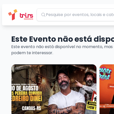
Pesquisar
Este Evento não está dis
Este evento não está disponível no momento, mas 
podem te interessar.
Veja mais sobre CRIS PEREIRA - CONVIDA PEDREIRO
Veja m