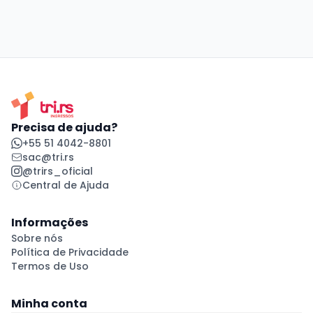
Precisa de ajuda?
+55 51 4042-8801
sac@tri.rs
@trirs_oficial
Central de Ajuda
Informações
Sobre nós
Política de Privacidade
Termos de Uso
Minha conta